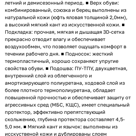
летний и демисезонный период. ■ Верх обуви:
комбинированный, союзка и берец выполнены из
натуральной кожи (юфть яловая толщиной 2,0мм),
а высокий мягкий кант из искусственной кожи. ■
Подкладка: прочная, мягкая и дышащая 3D-сетка
прекрасно отводит влагу и обеспечивает
воздухообмен, что позволяет ощущать комфорт в
течении рабочего дня. ■ Подносок: жесткий
термопластичный, хорошо сохраняют упругие
свойства обуви. ■ Подошва: ПУ-ТПУ, двухцветная,
внутренний слой из облегченного и
амортизирующего полиуретана, ходовой слой из
более плотного термополиуретана, обладает
повышенной прочностью и обеспечивает защиту от
агрессивных сред (МБС, КЩС), имеет специальный
протектор, эффективно препятствующий
скольжению, глубина протектора составляет 4,5-
5,0 мм. ■ Мягкий кант и язычок: выполнены из
исскуственой кожи и дублированы слоем