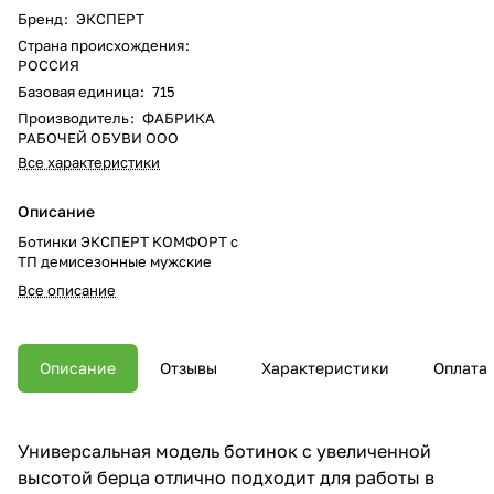
Бренд
:
ЭКСПЕРТ
Страна происхождения
:
РОССИЯ
Базовая единица
:
715
Производитель
:
ФАБРИКА
РАБОЧЕЙ ОБУВИ ООО
Все характеристики
Описание
Ботинки ЭКСПЕРТ КОМФОРТ с
ТП демисезонные мужские
Все описание
Описание
Отзывы
Характеристики
Оплата
Универсальная модель ботинок с увеличенной
высотой берца отлично подходит для работы в