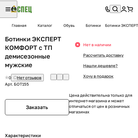
Главная
Каталог
Обувь
Ботинки
Ботинки ЭКСПЕРТ
Ботинки ЭКСПЕРТ
Нет в наличии
КОМФОРТ с ТП
демисезонные
Рассчитать доставку
мужские
Нашли дешевле?
Хочу в подарок
0
Нет отзывов
Арт.
БОТ155
Цена действительна только для
интернет-магазина и может
отличаться от цен в розничных
Заказать
магазинах
Характеристики