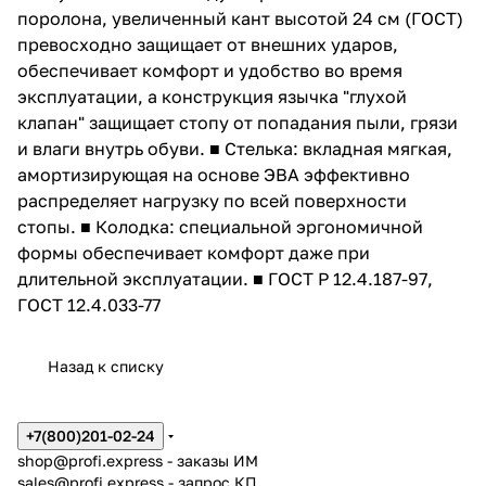
поролона, увеличенный кант высотой 24 см (ГОСТ)
превосходно защищает от внешних ударов,
обеспечивает комфорт и удобство во время
эксплуатации, а конструкция язычка "глухой
клапан" защищает стопу от попадания пыли, грязи
и влаги внутрь обуви. ■ Стелька: вкладная мягкая,
амортизирующая на основе ЭВА эффективно
распределяет нагрузку по всей поверхности
стопы. ■ Колодка: специальной эргономичной
формы обеспечивает комфорт даже при
длительной эксплуатации. ■ ГОСТ Р 12.4.187-97,
ГОСТ 12.4.033-77
Назад к списку
+7(800)201-02-24
shop@profi.express
- заказы ИМ
sales@profi.express
- запрос КП