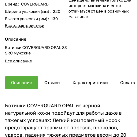
Бренд
:
COVERGUARD
интернет-магазина и может
отличаться от цен в розничных
Ширина упаковки (мм)
:
220
магазинах
Высота упаковки (мм)
:
130
Все характеристики
Описание
Ботинки COVERGUARD OPAL S3
SRC мужские
Все описание
Описание
Отзывы
Характеристики
Оплата
Ботинки COVERGUARD OPAL из черной
натуральной кожи подойдут для работы даже в
тяжелых условиях: Легкий композитный носок
предотвращает травмы от порезов, проколов,
ударов, падения тяжелых предметов весом до 20