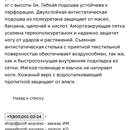
кг с высоты 1м. Гибкая подошва устойчива к
перфорации. Двухслойная антистатическая
подошва из полиуретана защищает от масел,
бензина, щелочей и кислот. Амортизирующая пятка
усилена термополиуретаном и надежно защитит
ногу от ударов и растяжений. Съемная
антистатическая стелька с приятной текстильной
поверхностью обеспечивает воздухообмен, так же,
как и быстросохнущая внутренняя подкладка из
сетки. Мягкое голенище и язычок не натирают
ноги. Кожаный верх с водооталкивающей
пропиткой защищает от влаги.
Назад к списку
+7(800)201-02-24
shop@profi.express
- заказы ИМ
sales@profi.express
- запрос КП