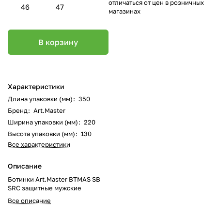
отличаться от цен в розничных
46
47
магазинах
В корзину
Характеристики
Длина упаковки (мм)
:
350
Бренд
:
Art.Master
Ширина упаковки (мм)
:
220
Высота упаковки (мм)
:
130
Все характеристики
Описание
Ботинки Art.Master BTMAS SB
SRС защитные мужские
Все описание