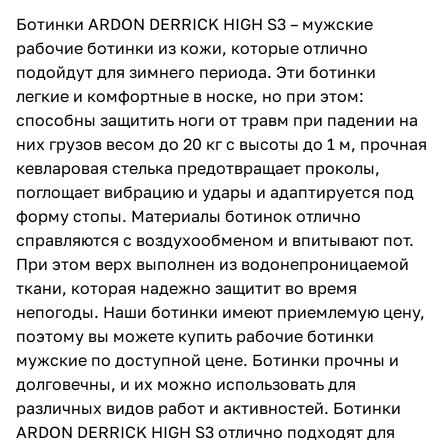
Ботинки ARDON DERRICK HIGH S3 – мужские
рабочие ботинки из кожи, которые отлично
подойдут для зимнего периода. Эти ботинки
легкие и комфортные в носке, но при этом:
способны защитить ноги от травм при падении на
них грузов весом до 20 кг с высоты до 1 м, прочная
кевларовая стелька предотвращает проколы,
поглощает вибрацию и удары и адаптируется под
форму стопы. Материалы ботинок отлично
справляются с воздухообменом и впитывают пот.
При этом верх выполнен из водонепроницаемой
ткани, которая надежно защитит во время
непогоды. Наши ботинки имеют приемлемую цену,
поэтому вы можете купить рабочие ботинки
мужские по доступной цене. Ботинки прочны и
долговечны, и их можно использовать для
различных видов работ и активностей. Ботинки
ARDON DERRICK HIGH S3 отлично подходят для