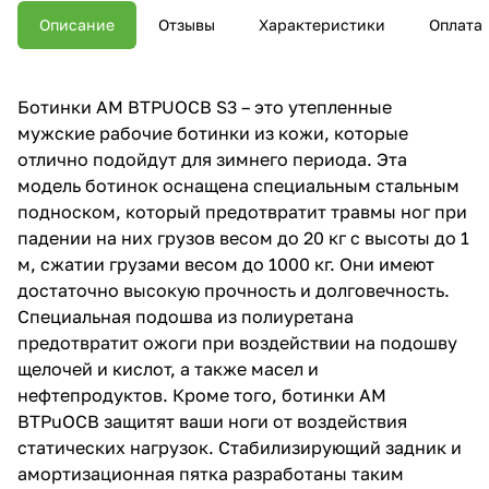
Описание
Отзывы
Характеристики
Оплата
Ботинки AM BTPUOCB S3 – это утепленные
мужские рабочие ботинки из кожи, которые
отлично подойдут для зимнего периода. Эта
модель ботинок оснащена специальным стальным
подноском, который предотвратит травмы ног при
падении на них грузов весом до 20 кг с высоты до 1
м, сжатии грузами весом до 1000 кг. Они имеют
достаточно высокую прочность и долговечность.
Специальная подошва из полиуретана
предотвратит ожоги при воздействии на подошву
щелочей и кислот, а также масел и
нефтепродуктов. Кроме того, ботинки AM
BTPuOCB защитят ваши ноги от воздействия
статических нагрузок. Стабилизирующий задник и
амортизационная пятка разработаны таким