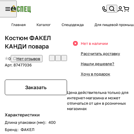
Главная
Каталог
Спецодежда
Для пищевой промышл
Костюм ФАКЕЛ
Нет в наличии
КАНДИ повара
Рассчитать доставку
0
Нет отзывов
Нашли дешевле?
Арт.
87477036
Хочу в подарок
Заказать
Цена действительна только для
интернет-магазина и может
отличаться от цен в розничных
магазинах
Характеристики
Длина упаковки (мм)
:
400
Бренд
:
ФАКЕЛ