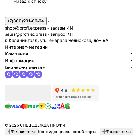
Назад к списку
+7(800)201-02-24
shop@profi.express
- заказы ИМ
sales@profi.express
- запрос КП
г. Калининград, ул. Генерала Челнокова, дом 9A
Интернет-магазин
Компания
Информация
Бизнес-клиентам
© 2026 СПЕЦОДЕЖДА ПРОФИ
Темная тема
Конфиденциальность
Оферта
Темная тема