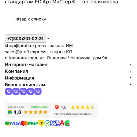
стандартам ЕС Арт.МаСтер ® - торговая марка.
Назад к списку
+7(800)201-02-24
shop@profi.express
- заказы ИМ
sales@profi.express
- запрос КП
г. Калининград, ул. Генерала Челнокова, дом 9A
Интернет-магазин
Компания
Информация
Бизнес-клиентам