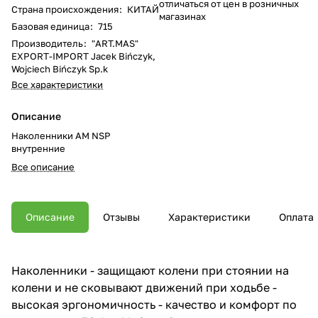
отличаться от цен в розничных
Страна происхождения
:
КИТАЙ
магазинах
Базовая единица
:
715
Производитель
:
"ART.MAS"
EXPORT-IMPORT Jacek Bińczyk,
Wojciech Bińczyk Sp.k
Все характеристики
Описание
Наколенники AM NSP
внутренние
Все описание
Описание
Отзывы
Характеристики
Оплата
Наколенники - защищают колени при стоянии на
колени и не сковывают движений при ходьбе -
высокая эргономичность - качество и комфорт по