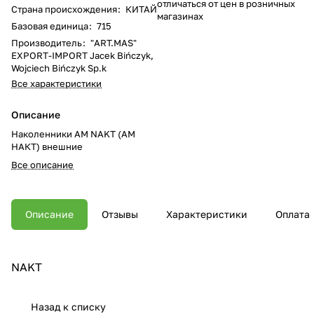
отличаться от цен в розничных
Страна происхождения
:
КИТАЙ
магазинах
Базовая единица
:
715
Производитель
:
"ART.MAS"
EXPORT-IMPORT Jacek Bińczyk,
Wojciech Bińczyk Sp.k
Все характеристики
Описание
Наколенники AM NAKT (АМ
НАКТ) внешние
Все описание
Описание
Отзывы
Характеристики
Оплата
NAKT
Назад к списку