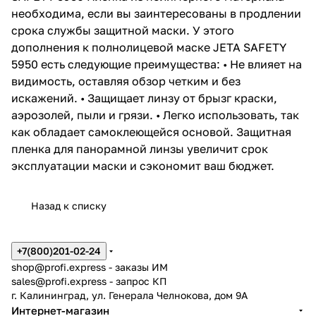
необходима, если вы заинтересованы в продлении
срока службы защитной маски. У этого
дополнения к полнолицевой маске JETA SAFETY
5950 есть следующие преимущества: • Не влияет на
видимость, оставляя обзор четким и без
искажений. • Защищает линзу от брызг краски,
аэрозолей, пыли и грязи. • Легко использовать, так
как обладает самоклеющейся основой. Защитная
пленка для панорамной линзы увеличит срок
эксплуатации маски и сэкономит ваш бюджет.
Назад к списку
+7(800)201-02-24
shop@profi.express
- заказы ИМ
sales@profi.express
- запрос КП
г. Калининград, ул. Генерала Челнокова, дом 9A
Интернет-магазин