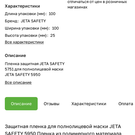
отличаться от цен в розничных
Характеристики
магазинах
Длина упаковки (мм)
:
100
Бренд
:
JETA SAFETY
Ширина упаковки (мм)
:
100
Высота упаковки (мм)
:
25
Все характеристики
Описание
Пленка защитная JETA SAFETY
5751 для полнолицевой маски
JETA SAFETY 5950
Все описание
Описание
Отзывы
Характеристики
Оплата
Защитная пленка для полнолицевой маски JETA
SAFETY 5950 Пленка из полимерного материала