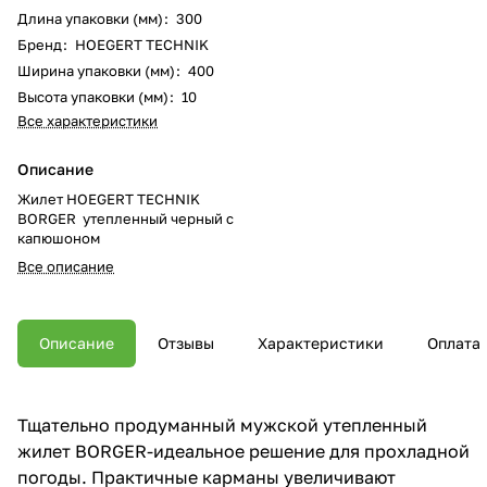
Длина упаковки (мм)
:
300
Бренд
:
HOEGERT TECHNIK
Ширина упаковки (мм)
:
400
Высота упаковки (мм)
:
10
Все характеристики
Описание
Жилет HOEGERT TECHNIK
BORGER утепленный черный с
капюшоном
Все описание
Описание
Отзывы
Характеристики
Оплата
Тщательно продуманный мужской утепленный
жилет BORGER-идеальное решение для прохладной
погоды. Практичные карманы увеличивают