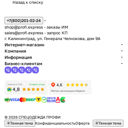
Назад к списку
+7(800)201-02-24
shop@profi.express
- заказы ИМ
sales@profi.express
- запрос КП
г. Калининград, ул. Генерала Челнокова, дом 9A
Интернет-магазин
Компания
Информация
Бизнес-клиентам
© 2026 СПЕЦОДЕЖДА ПРОФИ
Темная тема
Конфиденциальность
Оферта
Темная тема