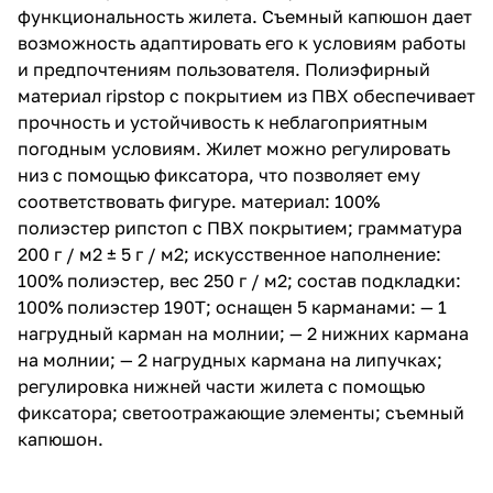
функциональность жилета. Съемный капюшон дает
возможность адаптировать его к условиям работы
и предпочтениям пользователя. Полиэфирный
материал ripstop с покрытием из ПВХ обеспечивает
прочность и устойчивость к неблагоприятным
погодным условиям. Жилет можно регулировать
низ с помощью фиксатора, что позволяет ему
соответствовать фигуре. материал: 100%
полиэстер рипстоп с ПВХ покрытием; грамматура
200 г / м2 ± 5 г / м2; искусственное наполнение:
100% полиэстер, вес 250 г / м2; состав подкладки:
100% полиэстер 190T; оснащен 5 карманами: — 1
нагрудный карман на молнии; — 2 нижних кармана
на молнии; — 2 нагрудных кармана на липучках;
регулировка нижней части жилета с помощью
фиксатора; светоотражающие элементы; съемный
капюшон.