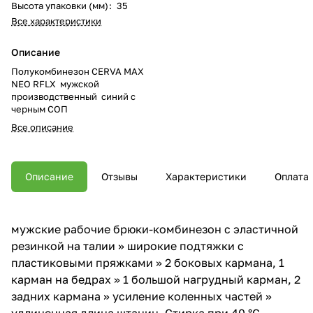
Высота упаковки (мм)
:
35
Все характеристики
Описание
Полукомбинезон CERVA MAX
NEO RFLX мужской
производственный синий с
черным СОП
Все описание
Описание
Отзывы
Характеристики
Оплата
мужские рабочие брюки-комбинезон с эластичной
резинкой на талии » широкие подтяжки с
пластиковыми пряжками » 2 боковых кармана, 1
карман на бедрах » 1 большой нагрудный карман, 2
задних кармана » усиление коленных частей »
удлиненная длина штанин. Стирка при 40 °C,