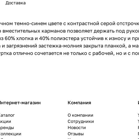
Доставка
чном темно-синем цвете с контрастной серой отстроч
о вместительных карманов позволяет держать под рук
из 60% хлопка и 40% полиэстера устойчив к износу и п
 и загрязнений застежка-молния закрыта планкой, а м
ртка отлично сочетается не только с рабочей, но и с 
Интернет-магазин
Компания
аталог
О компании
Акции
Сотрудники
Бренды
Новости
Коллекции
Отзывы