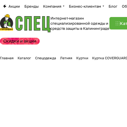
Акции
Бренды
Компания
Бизнес-клиентам
Блог
Об
Интернет-магазин
Ка
специализированной одежды и
средств защиты в Калининграде
Скидки и акции
Главная
Каталог
Спецодежда
Летняя
Куртки
Куртка COVERGUARD 