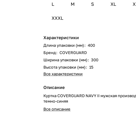
L
M
S
XL
X
XXXL
Характеристики
Длина упаковки (мм)
:
400
Бренд
:
COVERGUARD
Ширина упаковки (мм)
:
300
Высота упаковки (мм)
:
15
Все характеристики
Описание
Куртка COVERGUARD NAVY II мужская произво
темно-синяя
Все описание