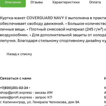
Описание
Отзывы
Характеристики
Оплата
Куртка-жакет COVERGUARD NAVY II выполнена в практи
обеспечивает свободу движений. • Большое количеств
личные вещи. • Плотный смесовой материал (245 г/м²) 
воздухообмен. • Для дополнительной защиты от холода
липучке. Благодаря стильному спортивному дизайну ку
Назад к списку
Связаться с нами
+7(800)201-02-24
К
shop@profi.express
- заказы ИМ
sales@profi.express
- запрос КП
г. Калининград, ул. Генерала Челнокова, дом 9A