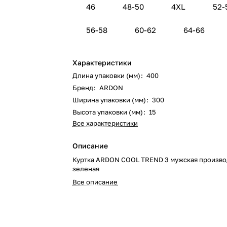
46
48-50
4XL
52-
56-58
60-62
64-66
Характеристики
Длина упаковки (мм)
:
400
Бренд
:
ARDON
Ширина упаковки (мм)
:
300
Высота упаковки (мм)
:
15
Все характеристики
Описание
Куртка ARDON COOL TREND 3 мужская произво
зеленая
Все описание