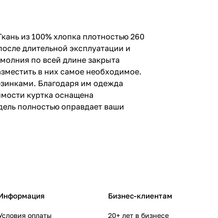
кань из 100% хлопка плотностью 260
 после длительной эксплуатации и
 молния по всей длине закрыта
азместить в них самое необходимое.
резинками. Благодаря им одежда
димости куртка оснащена
дель полностью оправдает ваши
Информация
Бизнес-клиентам
Условия оплаты
20+ лет в бизнесе