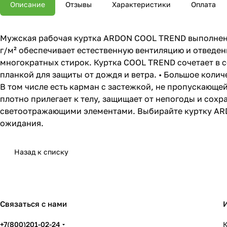
Описание
Отзывы
Характеристики
Оплата
Мужская рабочая куртка ARDON COOL TREND выполнена
г/м² обеспечивает естественную вентиляцию и отведен
многократных стирок. Куртка COOL TREND сочетает в с
планкой для защиты от дождя и ветра. • Большое коли
В том числе есть карман с застежкой, не пропускающе
плотно прилегает к телу, защищает от непогоды и сохр
светоотражающими элементами. Выбирайте куртку ARD
ожидания.
Назад к списку
Связаться с нами
+7(800)201-02-24
К