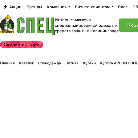
Акции
Бренды
Компания
Бизнес-клиентам
Блог
Об
Интернет-магазин
Ка
специализированной одежды и
средств защиты в Калининграде
Скидки и акции
Главная
Каталог
Спецодежда
Летняя
Куртки
Куртка ARDON COOL 