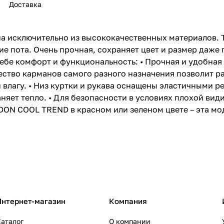
Доставка
 исключительно из высококачественных материалов. Т
ие пота. Очень прочная, сохраняет цвет и размер даже
ебе комфорт и функциональность: • Прочная и удобная
чество карманов самого разного назначения позволит р
й влагу. • Низ куртки и рукава оснащены эластичными 
аняет тепло. • Для безопасности в условиях плохой ви
ON COOL TREND в красном или зеленом цвете – эта мо
Интернет-магазин
Компания
аталог
О компании