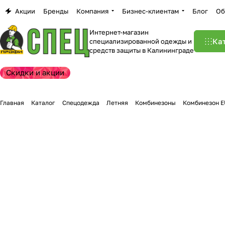
Акции
Бренды
Компания
Бизнес-клиентам
Блог
Об
Интернет-магазин
Ка
специализированной одежды и
средств защиты в Калининграде
Скидки и акции
Главная
Каталог
Спецодежда
Летняя
Комбинезоны
Комбинезон 