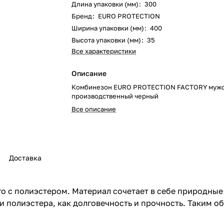
Длина упаковки (мм)
:
300
Бренд
:
EURO PROTECTION
Ширина упаковки (мм)
:
400
Высота упаковки (мм)
:
35
Все характеристики
Описание
Комбинезон EURO PROTECTION FACTORY муж
производственный черный
Все описание
Доставка
 с полиэстером. Материал сочетает в себе природные 
и полиэстера, как долговечность и прочность. Таким о