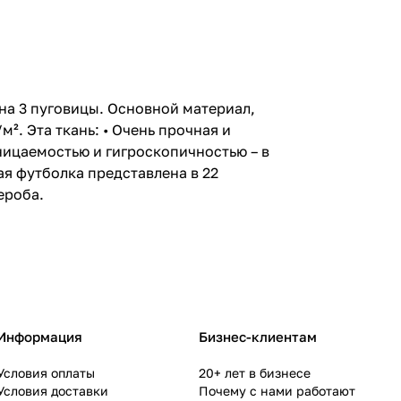
на 3 пуговицы. Основной материал,
². Эта ткань: • Очень прочная и
ницаемостью и гигроскопичностью – в
ая футболка представлена в 22
ероба.
Информация
Бизнес-клиентам
Условия оплаты
20+ лет в бизнесе
Условия доставки
Почему с нами работают