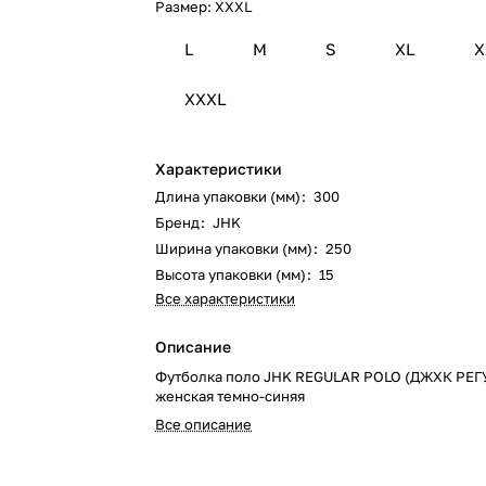
Размер:
XXXL
L
M
S
XL
X
XXXL
Характеристики
Длина упаковки (мм)
:
300
Бренд
:
JHK
Ширина упаковки (мм)
:
250
Высота упаковки (мм)
:
15
Все характеристики
Описание
Футболка поло JHK REGULAR POLO (ДЖХК РЕ
женская темно-синяя
Все описание