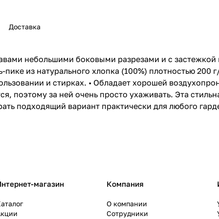
Доставка
авами небольшими боковыми разрезами и с застежкой 
-пике из натурального хлопка (100%) плотностью 200 г/м
ользовании и стирках. • Обладает хорошей воздухопро
ся, поэтому за ней очень просто ухаживать. Эта стильн
рать подходящий вариант практически для любого гард
Интернет-магазин
Компания
аталог
О компании
Акции
Сотрудники