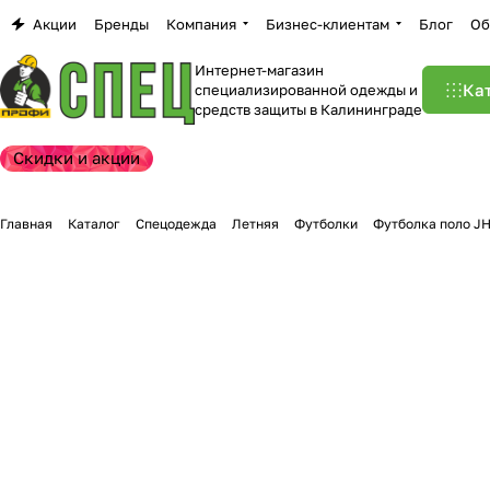
Акции
Бренды
Компания
Бизнес-клиентам
Блог
Об
Интернет-магазин
Ка
специализированной одежды и
средств защиты в Калининграде
Скидки и акции
Главная
Каталог
Спецодежда
Летняя
Футболки
Футболка поло J