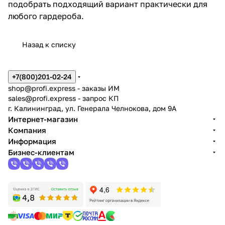
подобрать подходящий вариант практически для
любого гардероба.
Назад к списку
+7(800)201-02-24
shop@profi.express
- заказы ИМ
sales@profi.express
- запрос КП
г. Калининград, ул. Генерала Челнокова, дом 9A
Интернет-магазин
Компания
Информация
Бизнес-клиентам