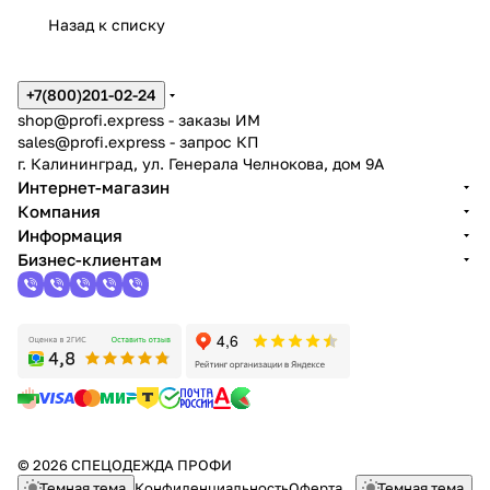
Назад к списку
+7(800)201-02-24
shop@profi.express
- заказы ИМ
sales@profi.express
- запрос КП
г. Калининград, ул. Генерала Челнокова, дом 9A
Интернет-магазин
Компания
Информация
Бизнес-клиентам
© 2026 СПЕЦОДЕЖДА ПРОФИ
Темная тема
Конфиденциальность
Оферта
Темная тема