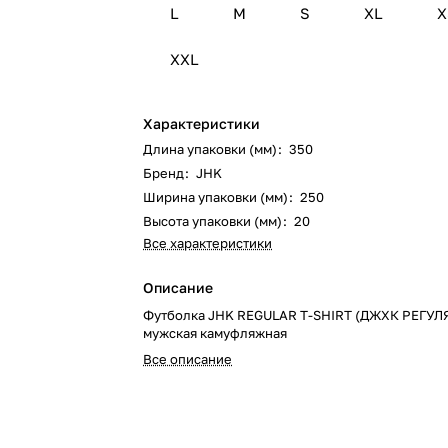
L
M
S
XL
X
XXL
Характеристики
Длина упаковки (мм)
:
350
Бренд
:
JHK
Ширина упаковки (мм)
:
250
Высота упаковки (мм)
:
20
Все характеристики
Описание
Футболка JHK REGULAR T-SHIRT (ДЖХК РЕГУЛ
мужская камуфляжная
Все описание