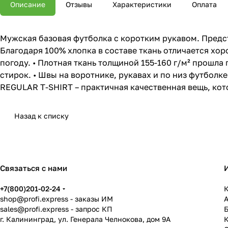
Описание
Отзывы
Характеристики
Оплата
Мужская базовая футболка с коротким рукавом. Предст
Благодаря 100% хлопка в составе ткань отличается х
погоду. • Плотная ткань толщиной 155-160 г/м² прошл
стирок. • Швы на воротнике, рукавах и по низ футбол
REGULAR T-SHIRT – практичная качественная вещь, кот
Назад к списку
Связаться с нами
+7(800)201-02-24
К
shop@profi.express
- заказы ИМ
sales@profi.express
- запрос КП
г. Калининград, ул. Генерала Челнокова, дом 9A