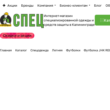
Акции
Бренды
Компания
Бизнес-клиентам
Блог
Об
Интернет-магазин
Ка
специализированной одежды и
средств защиты в Калининграде
Скидки и акции
Главная
Каталог
Спецодежда
Летняя
Футболки
Футболка JHK RE