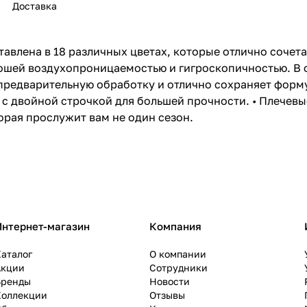
Доставка
авлена в 18 различных цветах, которые отлично сочета
орошей воздухопроницаемостью и гигроскопичностью. В
а предварительную обработку и отлично сохраняет фор
ке с двойной строчкой для большей прочности. • Плече
орая прослужит вам не один сезон.
Интернет-магазин
Компания
аталог
О компании
Акции
Сотрудники
Бренды
Новости
Коллекции
Отзывы