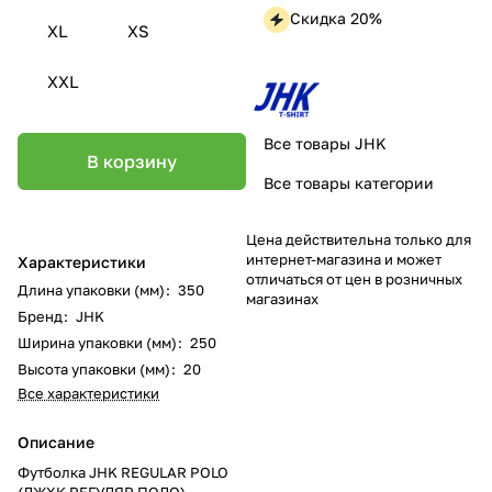
Скидка 20%
XL
XS
XXL
Все товары JHK
В корзину
Все товары категории
Цена действительна только для
интернет-магазина и может
Характеристики
отличаться от цен в розничных
Длина упаковки (мм)
:
350
магазинах
Бренд
:
JHK
Ширина упаковки (мм)
:
250
Высота упаковки (мм)
:
20
Все характеристики
Описание
Футболка JHK REGULAR POLO
(ДЖХК РЕГУЛЯР ПОЛО)