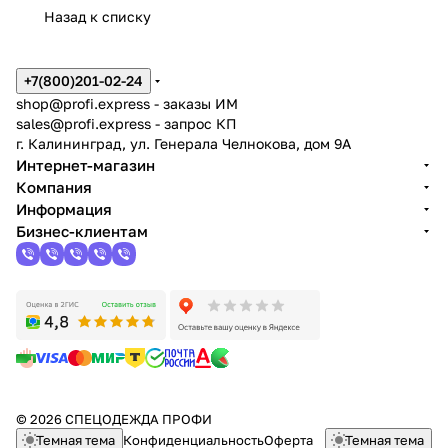
Назад к списку
+7(800)201-02-24
shop@profi.express
- заказы ИМ
sales@profi.express
- запрос КП
г. Калининград, ул. Генерала Челнокова, дом 9A
Интернет-магазин
Компания
Информация
Бизнес-клиентам
© 2026 СПЕЦОДЕЖДА ПРОФИ
Темная тема
Конфиденциальность
Оферта
Темная тема