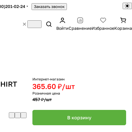
00)201-02-24
Заказать звонок
Войти
Сравнение
Избранное
Корзина
Интернет-магазин
SHIRT
365.60 ₽/
шт
Розничная цена
457 ₽/
шт
В корзину