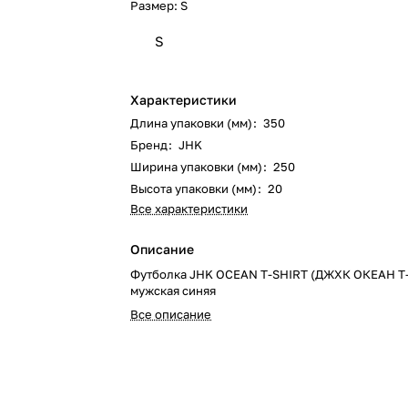
Размер:
S
S
Характеристики
Длина упаковки (мм)
:
350
Бренд
:
JHK
Ширина упаковки (мм)
:
250
Высота упаковки (мм)
:
20
Все характеристики
Описание
Футболка JHK OCEAN T-SHIRT (ДЖХК ОКЕАН 
мужская синяя
Все описание