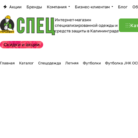
Акции
Бренды
Компания
Бизнес-клиентам
Блог
Об
Интернет-магазин
Ка
специализированной одежды и
средств защиты в Калининграде
Скидки и акции
Главная
Каталог
Спецодежда
Летняя
Футболки
Футболка JHK OC