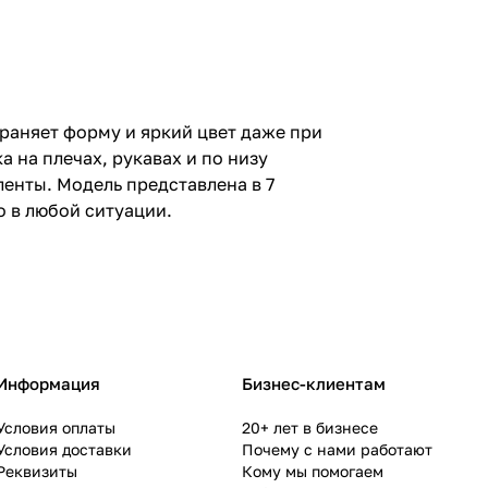
раняет форму и яркий цвет даже при
а на плечах, рукавах и по низу
енты. Модель представлена в 7
о в любой ситуации.
Информация
Бизнес-клиентам
Условия оплаты
20+ лет в бизнесе
Условия доставки
Почему с нами работают
Реквизиты
Кому мы помогаем