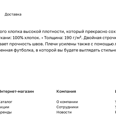
Доставка
го хлопка высокой плотности, который прекрасно сох
кани: 100% хлопок. • Толщина: 190 г/м². Двойная строчк
ает прочность швов. Плечи усилены также с помощью л
енная футболка, в которой вы будете выглядеть стильн
Интернет-магазин
Компания
аталог
О компании
Акции
Сотрудники
Бренды
Новости