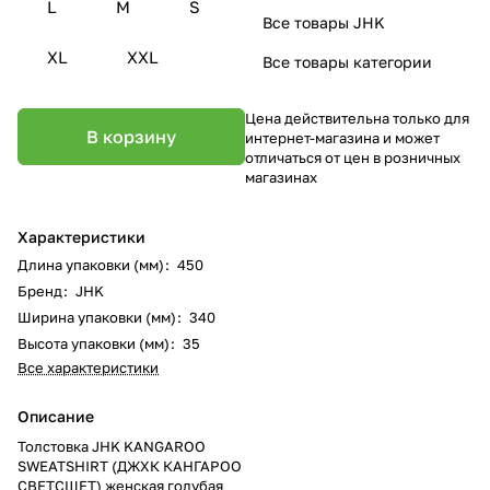
L
M
S
Все товары JHK
XL
XXL
Все товары категории
Цена действительна только для
В корзину
интернет-магазина и может
отличаться от цен в розничных
магазинах
Характеристики
Длина упаковки (мм)
:
450
Бренд
:
JHK
Ширина упаковки (мм)
:
340
Высота упаковки (мм)
:
35
Все характеристики
Описание
Толстовка JHK KANGAROO
SWEATSHIRT (ДЖХК КАНГАРОО
СВЕТСШЕТ) женская голубая