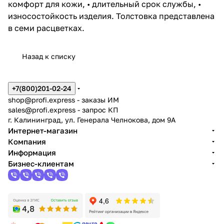
комфорт для кожи, • длительный срок службы, •
износостойкость изделия. Толстовка представлена
в семи расцветках.
Назад к списку
+7(800)201-02-24
shop@profi.express
- заказы ИМ
sales@profi.express
- запрос КП
г. Калининград, ул. Генерала Челнокова, дом 9A
Интернет-магазин
Компания
Информация
Бизнес-клиентам