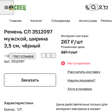
Главная
Каталог
Спецодежда
Аксессуары
Ремень
Ремень СЛ 3512097
Интернет-магазин
мужской, ширина
267 ₽/
шт
3,5 см, чёрный
Розничная цена
287 ₽/
шт
0
Нет отзывов
Арт.
3512097
Нет в наличии
Рассчитать доставку
Заказать
Нашли дешевле?
Хочу в подарок
Характеристики
Цена действительна только для
интернет-магазина и может
Бренд
:
СЛ