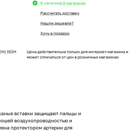
В наличии
в 8 магазинах
Рассчитать доставку
Нашли дешевле?
Хочу в подарок
ЕН) 152H
Цена действительна только для интернет-магазина и
может отличаться от цен в розничных магазинах
ожаные вставки защищают пальцы и
орошей воздухопроводностью и
лена протектором артерии для