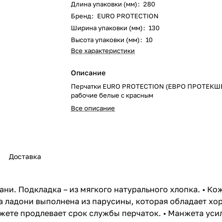
Длина упаковки (мм)
:
280
Бренд
:
EURO PROTECTION
Ширина упаковки (мм)
:
130
Высота упаковки (мм)
:
10
Все характеристики
Описание
Перчатки EURO PROTECTION (ЕВРО ПРОТЕКШ
рабочие белые с красным
Все описание
Доставка
ани. Подкладка – из мягкого натурального хлопка. • К
она ладони выполнена из парусины, которая обладает х
жете продлевает срок службы перчаток. • Манжета уси