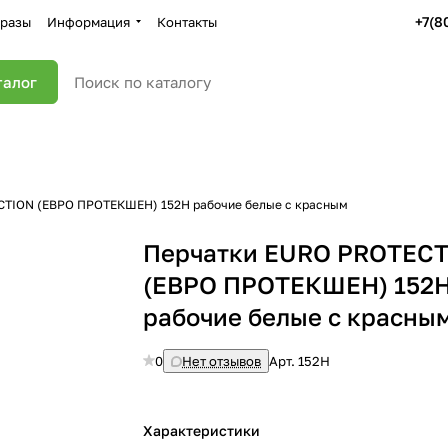
+7(8
разы
Информация
Контакты
талог
CTION (ЕВРО ПРОТЕКШЕН) 152H рабочие белые с красным
Перчатки EURO PROTEC
(ЕВРО ПРОТЕКШЕН) 152
рабочие белые с красны
0
Нет отзывов
Арт.
152H
Характеристики