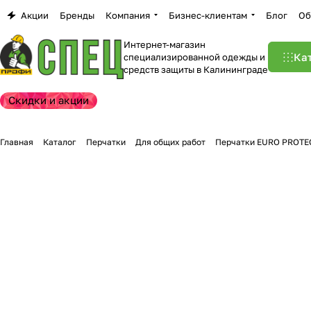
Акции
Бренды
Компания
Бизнес-клиентам
Блог
Об
Интернет-магазин
Ка
специализированной одежды и
средств защиты в Калининграде
Скидки и акции
Главная
Каталог
Перчатки
Для общих работ
Перчатки EURO PROTE