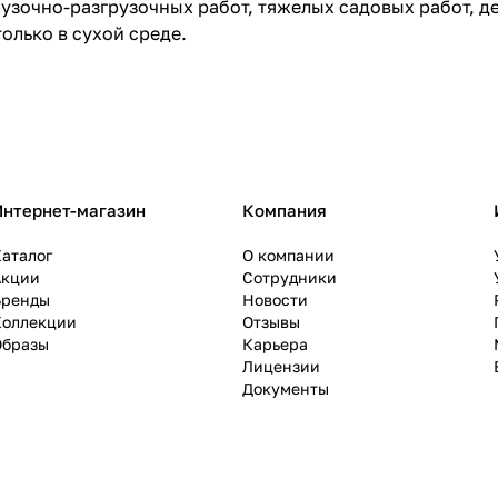
узочно-разгрузочных работ, тяжелых садовых работ, д
олько в сухой среде.
Интернет-магазин
Компания
аталог
О компании
Акции
Сотрудники
Бренды
Новости
Коллекции
Отзывы
Образы
Карьера
Лицензии
Документы