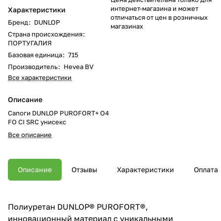
интернет-магазина и может
Характеристики
отличаться от цен в розничных
Бренд
:
DUNLOP
магазинах
Страна происхождения
:
ПОРТУГАЛИЯ
Базовая единица
:
715
Производитель
:
Hevea BV
Все характеристики
Описание
Сапоги DUNLOP PUROFORT+ O4
FO CI SRC унисекс
Все описание
Описание
Отзывы
Характеристики
Оплата
Полиуретан DUNLOP® PUROFORT®,
инновационный материал с уникальными