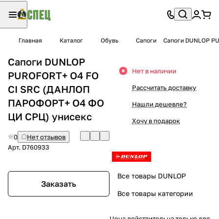
Главная
Каталог
Обувь
Сапоги
Сапоги DUNLOP PU
Сапоги DUNLOP
Нет в наличии
PUROFORT+ O4 FO
CI SRC (ДАНЛОП
Рассчитать доставку
ПАРОФОРТ+ О4 ФО
Нашли дешевле?
ЦИ СРЦ) унисекс
Хочу в подарок
0
Нет отзывов
Арт.
D760933
Все товары DUNLOP
Заказать
Все товары категории
Цена действительна только для