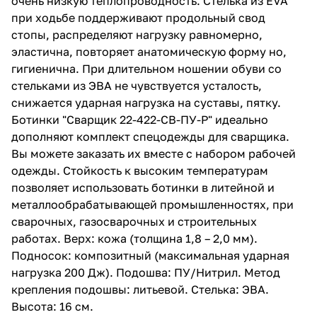
очень низкую теплопроводность. Стелька из EVA
при ходьбе поддерживают продольный свод
стопы, распределяют нагрузку равномерно,
эластична, повторяет анатомическую форму но,
гигиенична. При длительном ношении обуви со
стельками из ЭВА не чувствуется усталость,
снижается ударная нагрузка на суставы, пятку.
Ботинки "Сварщик 22-422-СВ-ПУ-Р" идеально
дополняют комплект спецодежды для сварщика.
Вы можете заказать их вместе с набором рабочей
одежды. Стойкость к высоким температурам
позволяет использовать ботинки в литейной и
металлообрабатывающей промышленностях, при
сварочных, газосварочных и строительных
работах. Верх: кожа (толщина 1,8 – 2,0 мм).
Подносок: композитный (максимальная ударная
нагрузка 200 Дж). Подошва: ПУ/Нитрил. Метод
крепления подошвы: литьевой. Стелька: ЭВА.
Высота: 16 см.