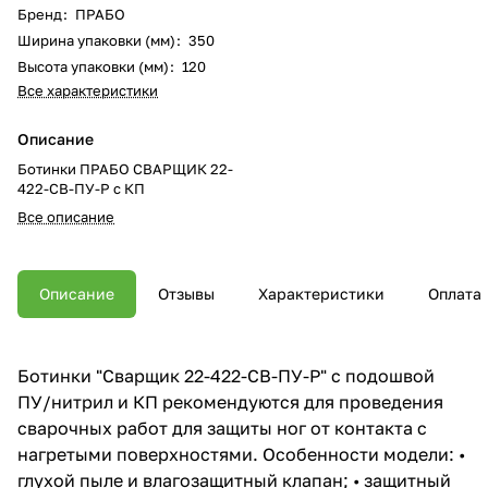
Бренд
:
ПРАБО
Ширина упаковки (мм)
:
350
Высота упаковки (мм)
:
120
Все характеристики
Описание
Ботинки ПРАБО СВАРЩИК 22-
422-СВ-ПУ-Р с КП
Все описание
Описание
Отзывы
Характеристики
Оплата
Ботинки "Сварщик 22-422-СВ-ПУ-Р" с подошвой
ПУ/нитрил и КП рекомендуются для проведения
сварочных работ для защиты ног от контакта с
нагретыми поверхностями. Особенности модели: •
глухой пыле и влагозащитный клапан; • защитный