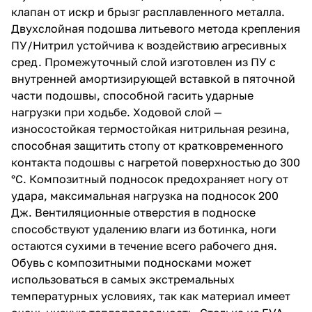
клапан от искр и брызг расплавленного металла.
Двухслойная подошва литьевого метода крепления
ПУ/Нитрил устойчива к воздействию агресивных
сред. Промежуточный слой изготовлен из ПУ с
внутренней амортизирующей вставкой в пяточной
части подошвы, способной гасить ударные
нагрузки при ходьбе. Ходовой слой —
износостойкая термостойкая нитрильная резина,
способная защитить стопу от кратковременного
контакта подошвы с нагретой поверхностью до 300
°С. Композитный подносок предохраняет ногу от
удара, максимальная нагрузка на подносок 200
Дж. Вентиляционные отверстия в подноске
способствуют удалению влаги из ботинка, ноги
остаются сухими в течение всего рабочего дня.
Обувь с композитными подносками может
использоваться в самых экстремальных
температурных условиях, так как материал имеет